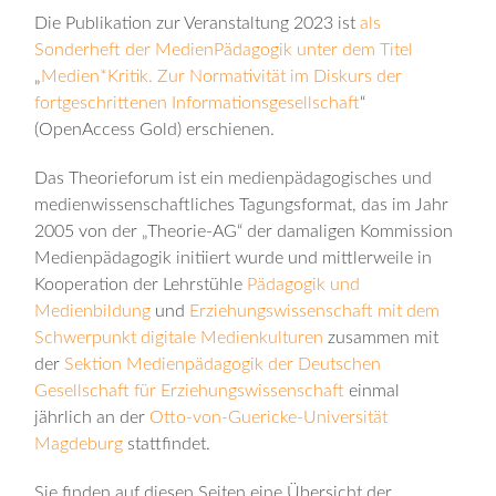
Die Publikation zur Veranstaltung 2023 ist
als
Sonderheft der MedienPädagogik unter dem Titel
„
Medien*Kritik. Zur Normativität im Diskurs der
fortgeschrittenen Informationsgesellschaft
“
(OpenAccess Gold) erschienen.
Das Theorieforum ist ein medienpädagogisches und
medienwissenschaftliches Tagungsformat, das im Jahr
2005 von der „Theorie-AG“ der damaligen Kommission
Medienpädagogik initiiert wurde und mittlerweile in
Kooperation der Lehrstühle
Pädagogik und
Medienbildung
und
Erziehungswissenschaft mit dem
Schwerpunkt digitale Medienkulturen
zusammen mit
der
Sektion Medienpädagogik der Deutschen
Gesellschaft für Erziehungswissenschaft
einmal
jährlich an der
Otto-von-Guericke-Universität
Magdeburg
stattfindet.
Sie finden auf diesen Seiten eine Übersicht der