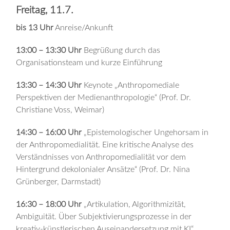
Freitag, 11.7.
bis 13 Uhr
Anreise/Ankunft
13:00 – 13:30 Uhr
Begrüßung durch das
Organisationsteam und kurze Einführung
13:30 – 14:30 Uhr
Keynote „Anthropomediale
Perspektiven der Medienanthropologie“ (Prof. Dr.
Christiane Voss, Weimar)
14:30 – 16:00 Uhr
„Epistemologischer Ungehorsam in
der Anthropomedialität. Eine kritische Analyse des
Verständnisses von Anthropomedialität vor dem
Hintergrund dekolonialer Ansätze“ (Prof. Dr. Nina
Grünberger, Darmstadt)
16:30 – 18:00 Uhr
„Artikulation, Algorithmizität,
Ambiguität. Über Subjektivierungsprozesse in der
kreativ-künstlerischen Auseinandersetzung mit KI“