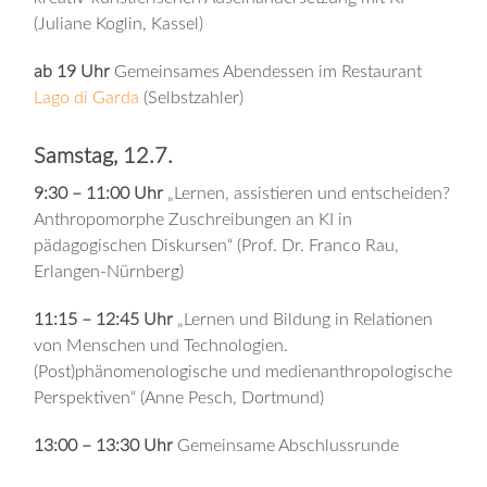
(Juliane Koglin, Kassel)
ab 19 Uhr
Gemeinsames Abendessen im Restaurant
Lago di Garda
(Selbstzahler)
Samstag, 12.7.
9:30 – 11:00 Uhr
„Lernen, assistieren und entscheiden?
Anthropomorphe Zuschreibungen an KI in
pädagogischen Diskursen“ (Prof. Dr. Franco Rau,
Erlangen-Nürnberg)
11:15 – 12:45 Uhr
„Lernen und Bildung in Relationen
von Menschen und Technologien.
(Post)phänomenologische und medienanthropologische
Perspektiven“ (Anne Pesch, Dortmund)
13:00 – 13:30 Uhr
Gemeinsame Abschlussrunde